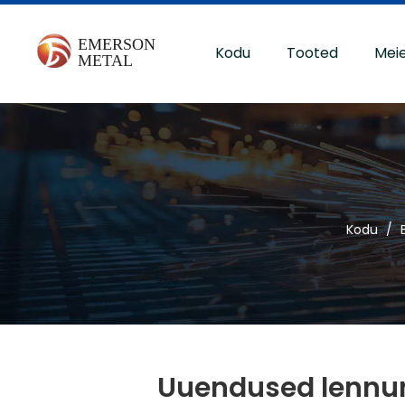
Kodu
Tooted
Mei
Kodu
/
Uuendused lennun