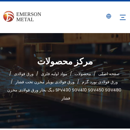
مرکز محصولات
صفحه اصلی
/
محصولات
/
مواد اولیه فلزی
/
ورق فولادی
/
ورق فولادی نورد گرم
/
ورق فولادی بویلر مخزن تحت فشار
/
SPV490 SGV410 SGV450 SGV480 دیگ بخار ورق فولادی مخزن
فشار