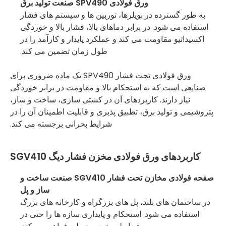
ورق فولادی SPV490 صنعت تولید برق
به طور گسترده در بویلرها، توربین ها و سیستم های فشار
استفاده می شود. در برابر دماهای بالا، فشار بالا و خوردگی
اکسیداتیو مقاومت می کند و عملکرد پایدار و کارآمد را در
طول زمان تضمین می کند.
ورق فولادی تحت فشار SPV490 یک ماده ضروری برای
صنایعی است که به استحکام بالا و مقاومت در برابر خوردگی
نیاز دارند. کاربردهای آن در کشتی سازی، ساخت و ساز،
پتروشیمی و تولید برق، تطبیق پذیری و قابلیت اطمینان آن را در
شرایط بحرانی برجسته می کند.
کاربردهای ورق فولادی مخزن فشار دیگ SGV410
صفحه فولادی مخازن تحت فشار SGV410 صنعت ساخت و
ساز و پل
در ساختمان های بلند، پل های بزرگراه و کارخانه های بزرگ
استفاده می شود. استحکام و پایداری سازه ها را حتی در