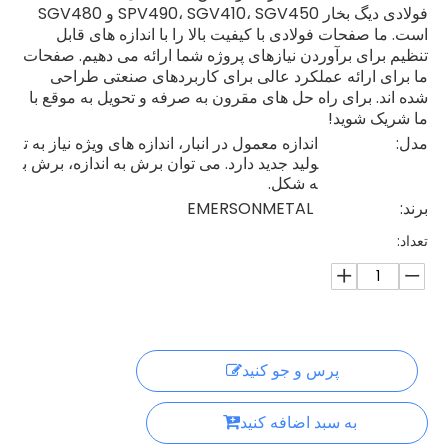
فولادی دیگ بخار SPV490، SGV410، SGV450 و SGV480
است. ما صفحات فولادی با کیفیت بالا را با اندازه های قابل
تنظیم برای برآوردن نیازهای پروژه شما ارائه می دهیم. صفحات
ما برای ارائه عملکرد عالی برای کاربردهای صنعتی طراحی
شده اند. برای راه حل های مقرون به صرفه و تحویل به موقع با
ما شریک شوید!
مدل:
اندازه معمول در انبار، اندازه های ویژه نیاز به ت
ولید جدید دارد. می توان برش به اندازه، برش ب
ه شکل.
برند:
EMERSONMETAL
تعداد:
پرس و جو کنید
به سبد اضافه کنید