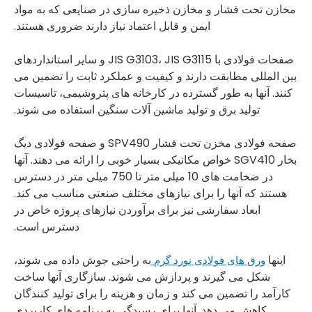
مخازن تحت فشار و مخازن ذخیره سازی در صنایعی که به مواد
ایمن و قابل اعتماد نیاز دارند ضروری هستند.
صفحات فولادی با JIS G3103، JIS G3115 و سایر استانداردهای
بین المللی مطابقت دارند و کیفیت و عملکرد ثابت را تضمین می
کنند. آنها به طور گسترده در کارخانه های پتروشیمی، تاسیسات
تولید برق و تولید ماشین آلات سنگین استفاده می شوند.
صفحه فولادی مخزن تحت فشار SPV490 و صفحه فولادی دیگ
بخار SGV410 خواص مکانیکی بسیار خوبی را ارائه می دهند. آنها
در ضخامت های 10 میلی متر تا 750 میلی متر در دسترس
هستند که آنها را برای نیازهای مختلف صنعتی مناسب می کند.
ابعاد سفارشی نیز برای برآوردن نیازهای پروژه خاص در
دسترس است.
اینها
به راحتی جوش داده می شوند،
ورق های فولادی نورد گرم
شکل می گیرند و پردازش می شوند. سازگاری آنها ساخت
کارآمد را تضمین می کند و زمان و هزینه را برای تولید کنندگان
کاهش می دهد. آنها برای رسیدگی به برنامه های کاربردی