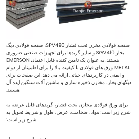
صفحه فولادی مخزن تحت فشار SPV490، صفحه فولادی دیگ
بخار SGV410 و سایر گریدها برای تجهیزات صنعتی ضروری
هستند. به عنوان یک تامین کننده قابل اعتماد، EMERSON
METAL ورق های فولادی با کیفیت بالا را برای اطمینان از دوام
و ایمنی در کاربردهای حیاتی ارائه می دهد. این صفحات برای
دیگهای بخار، مخازن ذخیره سازی و ماشین آلات سنگین ایده آل
هستند.
برای ورق فولادی مخازن تحت فشار، گریدهای قابل عرضه به
شرح زیر است: مواد، ضخامت، عرض، طول و شرایط تحویل به
شرح زیر است: