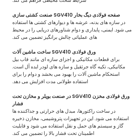
شرایط سخت محیطی فراهم می کند.
صفحه فولادی دیگ بخار SGV410 صنعت کشتی سازی
در سازه های بدنه، عرشه ها و دیوارهای کشتی ها استفاده
می شود. ایمنی، پایداری و دوام شناورهای دریایی را در محیط
های عملیاتی چالش برانگیز تضمین می کند.
ورق فولادی SGV410 ساخت ماشین آلات
برای قطعات مکانیکی و اجزای سازه ای مانند قاب بیل
مکانیکی، تکیه گاه جرثقیل و سازه های لودر ایده آل است.
استحکام ماشین آلات را بهبود می بخشد و دوام را برای
استفاده طولانی مدت افزایش می دهد.
ورق فولادی مخزن SGV410 در صنعت بویلر و مخازن تحت
فشار
در ساخت راکتورها، مبدل های حرارتی و جداکننده ها
استفاده می شود. این در تجهیزات پتروشیمی، مخازن ذخیره
گاز و سیستم های حمل و نقل استفاده می شود و قابلیت
اطمینان تحت فشار بالا را تضمین می کند.