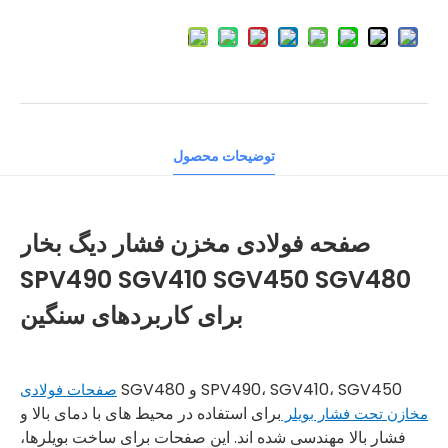
توضیحات محصول
صفحه فولادی مخزن فشار دیگ بخار
SPV490 SGV410 SGV450 SGV480
برای کاربردهای سنگین
SPV490، SGV410، SGV450 و SGV480
صفحات فولادی
برای استفاده در محیط های با دمای بالا و
مخازن تحت فشار بویلر
فشار بالا مهندسی شده اند. این صفحات برای ساخت بویلرها،