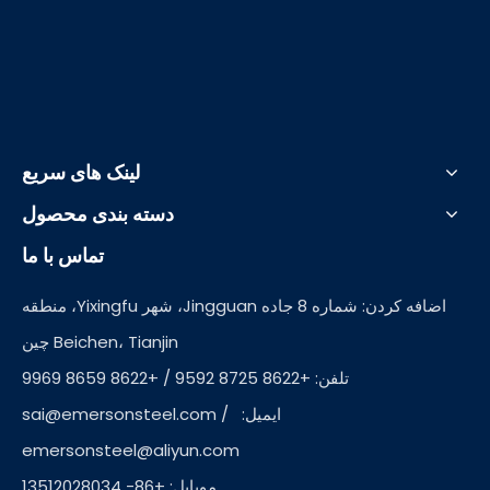
لینک های سریع
دسته بندی محصول
تماس با ما
اضافه کردن: شماره 8 جاده Jingguan، شهر Yixingfu، منطقه
Beichen، Tianjin چین
تلفن: +8622 8725 9592 / +8622 8659 9969
ایمیل:
/
sai@emersonsteel.com
emersonsteel@aliyun.com
موبایل: +86- 13512028034