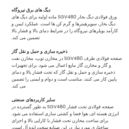
دیگ های برق نیروگاه
ورق فولادی دیگ بخار SGV480 ماده اولیه برای دیگ های
دیگ بخار، سوپرهیترها و گرم کن ها است. عملکرد ایمن و
کارآمد بویلرهای نیروگاه را در شرایط دمای بالا و فشار بالا
تضمین می کند.
ذخیره سازی و حمل و نقل گاز
صفحه فولادی ظرف SGV480 در مخازن توپ، مخازن نفت
و گاز و مخازن گاز مایع اعمال می شود. برای تجهیزات
ذخیره سازی و حمل و نقل گاز که تحت فشار بالا و دمای
پایین کار می کنند، مناسب است و دوام و ایمنی را تضمین
می کند.
سایر کاربردهای صنعتی
صفحه فولادی تحت فشار SGV480 به طور گسترده در
انرژی هسته ای، هوا فضا و کشتی سازی استفاده می شود.
برای ساخت مخازن تحت فشار با کارایی بالا و اجزای
ساختاری مورد نیاز در این صنایع سخت ایده آل است.