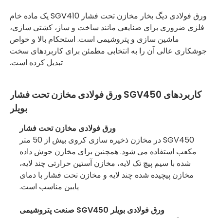
ورق فولادی دیگ بخار مخازن تحت فشار SGV410 یک ماده خام
فلزی ضروری برای صنایعی مانند ساخت و ساز، کشتی سازی،
ماشین سازی و پتروشیمی است. استحکام بالا و خواص
جوشکاری عالی آن را به انتخابی مطمئن برای کاربردهای سخت
تبدیل کرده است.
کاربردهای SGV450 ورق فولادی مخازن تحت فشار
بویلر
ورق فولادی مخازن تحت فشار
SGV450 در مخازن ذخیره سازی کروی بیش از 50 متر
مکعب استفاده می شود. همچنین برای مخازن جوش داده
شده با سیم پیچ تک لایه، مخازن آستین حرارتی چند لایه،
مخازن پیچیده شده چند لایه و مخازن تحت فشار با دمای
پایین مناسب است.
ورق فولادی بویلر SGV450 صنعت پتروشیمی