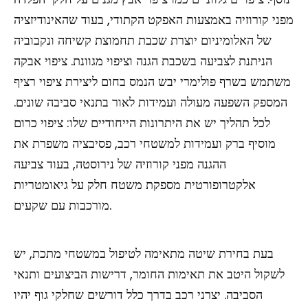
מפני קורוזיה באמצעות האפקט הקתודי, בעוד שהאינודיזציה
של האלומיניום יוצרת שכבת תחמוצת קשיחה ונקבוביה
הניתנת לצביעה בשכבת הגנה וציפוי מגוונת. ציפוי אבקה
משתמש בשרף פולימרי יבש הנמס בחום ליצירת ציפוי רציף
המספק השפעה מעולה ועמידות לאור בתנאי סביבה שונים.
לכל תהליך יש את היתרונות הייחודיים שלו: ציפוי כרום
מוסיף ברק ועמידות למשטחי רכב, פסיבציה משפרת את
ההגנה מפני קורוזיה של נירוסטה, בעוד צביעה
אלקטרופורטית מספקת משטח חלק על גיאומטריות
מורכבות עם שקעים.
בעת בחירת שיטה מתאימה לטיפול במשטחי מתכת, יש
לשקול היטב את תאימות החומר, דרישות הביצועים ותנאי
הסביבה. יצרני רכב בדרך כלל דורשים שחלקי גוף יהיו