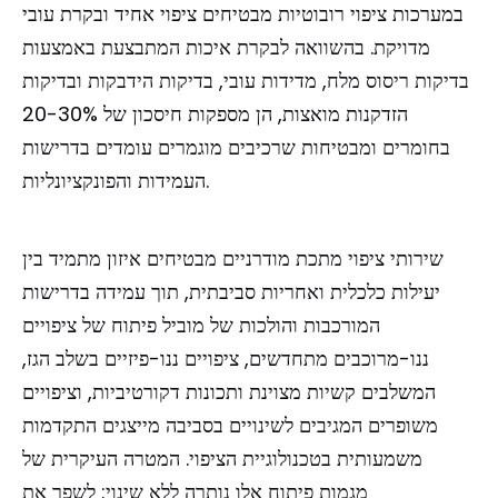
במערכות ציפוי רובוטיות מבטיחים ציפוי אחיד ובקרת עובי
מדויקת. בהשוואה לבקרת איכות המתבצעת באמצעות
בדיקות ריסוס מלח, מדידות עובי, בדיקות הידבקות ובדיקות
הזדקנות מואצות, הן מספקות חיסכון של 20-30%
בחומרים ומבטיחות שרכיבים מוגמרים עומדים בדרישות
העמידות והפונקציונליות.
שירותי ציפוי מתכת מודרניים מבטיחים איזון מתמיד בין
יעילות כלכלית ואחריות סביבתית, תוך עמידה בדרישות
המורכבות והולכות של מוביל פיתוח של ציפויים
ננו-מרוכבים מתחדשים, ציפויים ננו-פיזיים בשלב הגז,
המשלבים קשיות מצוינת ותכונות דקורטיביות, וציפויים
משופרים המגיבים לשינויים בסביבה מייצגים התקדמות
משמעותית בטכנולוגיית הציפוי. המטרה העיקרית של
מגמות פיתוח אלו נותרה ללא שינוי: לשפר את