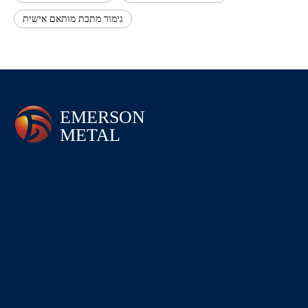
גימור מתכת מותאם אישית