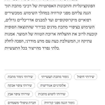
הפונקציונליות והתכונות האסתטיות של רכיבי מתכת תוך
הגנה עליהם מפני קורוזיה במהלך השימוש. ממכשירים
רפואיים מיקרוסקופיים ועד למבנים אדריכליים גדולים,
השימוש בציפויי מתכת מדגים בבירור שהתוצאה הסופית
קובעת לרוב את ההצלחה ארוכת הטווח של המוצר. אמנות
עתיקה זו, המשולבת כעת עם מדע מודרני, הפכה לחלק
בלתי נפרד מהייצור בכל התעשיות.
שירותי חיסול
גימור מתכת תעשייתי
שירותי גימור מתכת
אלומיניום אנודיזציה
שירותי ציפוי אבקה
שירותי ליטוש מתכות
שירותי ציפוי אבץ
גימור הגנה מפני קורוזיה
חברת טיפולי משטחים