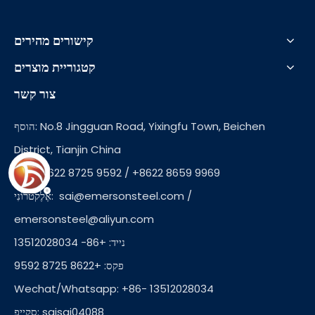
קישורים מהירים
קטגוריית מוצרים
צור קשר
הוסף: No.8 Jingguan Road, Yixingfu Town, Beichen
District, Tianjin China
Tel: +8622 8725 9592 / +8622 8659 9969
/
sai@emersonsteel.com
אֶלֶקטרוֹנִי:
emersonsteel@aliyun.com
נייד: +86- 13512028034
פקס: +8622 8725 9592
Wechat/Whatsapp: +86- 13512028034
סקייפ: saisai04088