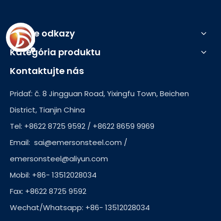
Rýchle odkazy
Kategória produktu
Kontaktujte nás
Pridať: č. 8 Jingguan Road, Yixingfu Town, Beichen
District, Tianjin China
Tel: +8622 8725 9592 / +8622 8659 9969
Email:
sai@emersonsteel.com
/
emersonsteel@aliyun.com
Mobil: +86- 13512028034
Fax: +8622 8725 9592
Wechat/Whatsapp: +86- 13512028034