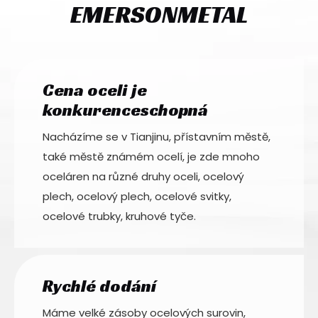
EMERSONMETAL
Cena oceli je
konkurenceschopná
Nacházíme se v Tianjinu, přístavním městě,
také městě známém ocelí, je zde mnoho
oceláren na různé druhy oceli, ocelový
plech, ocelový plech, ocelové svitky,
ocelové trubky, kruhové tyče.
Rychlé dodání
Máme velké zásoby ocelových surovin,