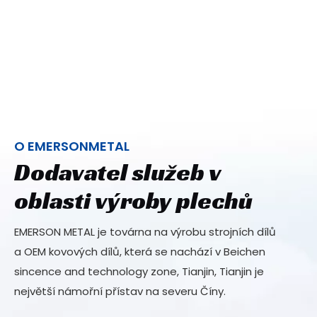
O EMERSONMETAL
Dodavatel služeb v
oblasti výroby plechů
EMERSON METAL je továrna na výrobu strojních dílů
a OEM kovových dílů, která se nachází v Beichen
sincence and technology zone, Tianjin, Tianjin je
největší námořní přístav na severu Číny.