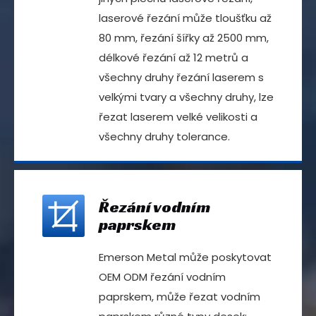
laserové řezání může tloušťku až
80 mm, řezání šířky až 2500 mm,
délkové řezání až 12 metrů a
všechny druhy řezání laserem s
velkými tvary a všechny druhy, lze
řezat laserem velké velikosti a
všechny druhy tolerance.
Řezání vodním
paprskem
Emerson Metal může poskytovat
OEM ODM řezání vodním
paprskem, může řezat vodním