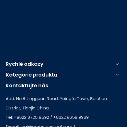
Rychlé odkazy
Kategorie produktu
Kontaktujte nás
Add: No.8 Jingguan Road, Yixingfu Town, Beichen
District, Tianjin China
Tel: +8622 8725 9592 / +8622 8659 9969
E-mail:
sai@emersonsteel.com
/