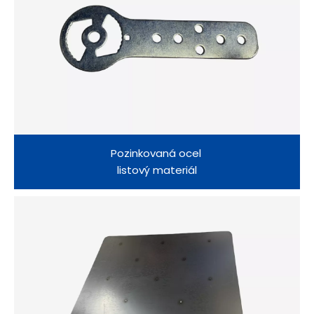
Pozinkovaná ocel
listový materiál