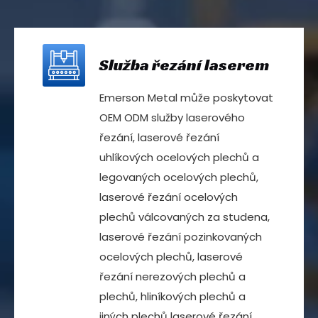
Služba řezání laserem
Emerson Metal
může poskytovat
OEM ODM služby laserového
řezání, laserové řezání
uhlíkových ocelových plechů a
legovaných ocelových plechů,
laserové řezání ocelových
plechů válcovaných za studena,
laserové řezání pozinkovaných
ocelových plechů, laserové
řezání nerezových plechů a
plechů, hliníkových plechů a
jiných plechů laserové řezání,