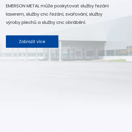
EMERSON METAL
může poskytovat služby řezání
laserem, služby cnc řezání, svařování, služby
výroby plechů a služby cnc obrábění.
Zobrazit více