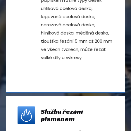
paprskem různé typy desek:
uhlíková ocelová deska,
legovaná ocelová deska,
nerezová ocelová deska,
hliníková deska, měděná deska,
tloušťka řezání 5 mm až 200 mm
ve všech tvarech, může řezat
velké díly a výkresy.
Služba řezání
plamenem