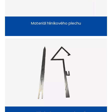
Materiál hliníkového plechu