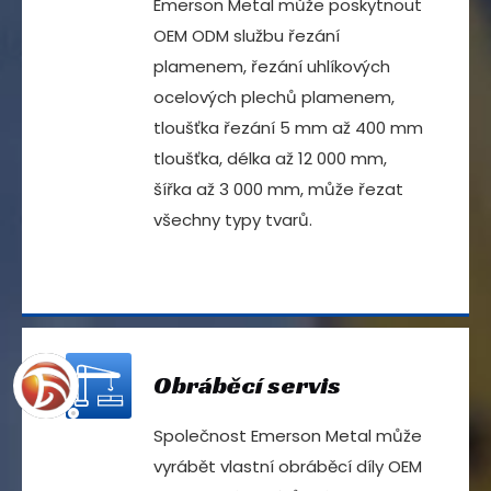
Emerson Metal může poskytnout
OEM ODM službu řezání
plamenem, řezání uhlíkových
ocelových plechů plamenem,
tloušťka řezání 5 mm až 400 mm
tloušťka, délka až 12 000 mm,
šířka až 3 000 mm, může řezat
všechny typy tvarů.
Obráběcí servis
Společnost Emerson Metal může
vyrábět vlastní obráběcí díly OEM