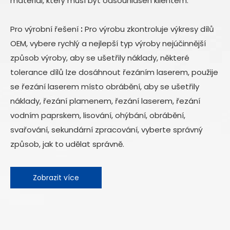
materiál, který musí být odsouhlasen klientem.
Pro výrobní řešení
:
Pro výrobu zkontroluje výkresy dílů
OEM, vybere rychlý a nejlepší typ výroby nejúčinnější
způsob výroby, aby se ušetřily náklady, některé
tolerance dílů lze dosáhnout řezáním laserem, použije
se řezání laserem místo obrábění, aby se ušetřily
náklady, řezání plamenem, řezání laserem, řezání
vodním paprskem, lisování, ohýbání, obrábění,
svařování, sekundární zpracování, vyberte správný
způsob, jak to udělat správně.
Zobrazit více