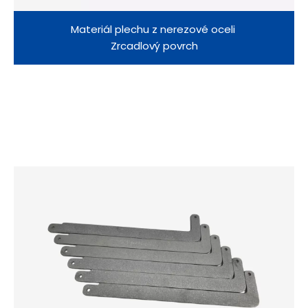
Materiál plechu z nerezové oceli
Zrcadlový povrch