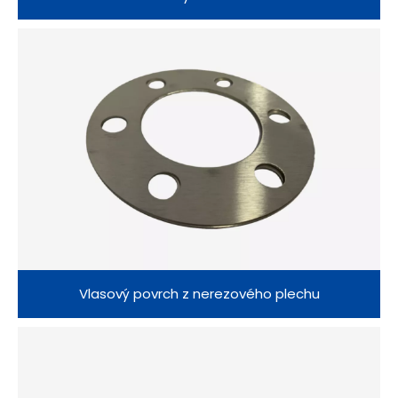
Vlasový povrch z nerezového plechu