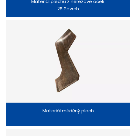
Materiál plechu z nerezové oceli
2B Povrch
Materiál měděný plech