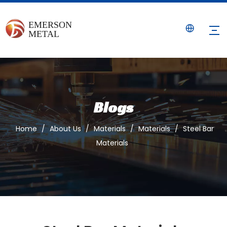
Blogs
Home
/
About Us
/
Materials
/
Materials
/
Steel Bar
Materials