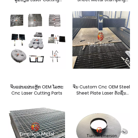
Sheet Metal Fabrication
Sheet Metal Fabrication
for Processing
ຈີນແຜ່ນແຜ່ນເຫຼັກ OEM ໂລຫະ
ຈີນ Custom Cnc OEM Steel
Cnc Laser Cutting Parts
Sheet Plate Laser ຕັດຊິ້ນ
ສ່ວນໂລຫະ