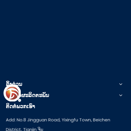
ລິ້ງດ່ວນ
ປະເພດຜະລິດຕະພັນ
ຕິດຕໍ່ພວກເຮົາ
Add: No.8 Jingguan Road, Yixingfu Town, Beichen
District, Tianjin ຈີນ