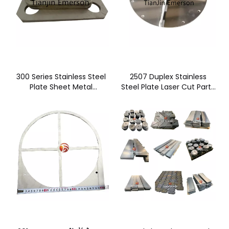
300 Series Stainless Steel
2507 Duplex Stainless
Plate Sheet Metal
Steel Plate Laser Cut Parts
Fabrication Laser Cutting
Vehical
Service