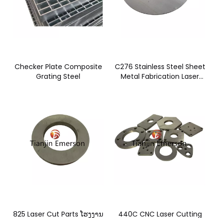
Checker Plate Composite
C276 Stainless Steel Sheet
Grating Steel
Metal Fabrication Laser
Cutting Metal Sheet
825 Laser Cut Parts ໂຮງງານ
440C CNC Laser Cutting